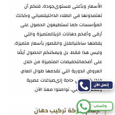
الأسعار وبأعلى مستوىجودة، فلكم أن
تعتمدونها في الطلاء الداخليللمباني وكذلك
المؤسسات كما تستطيعون الحصول على
أرقى وأفخم دهانات الزيتالمتميزة والتي
يفضلها ساكنيالفلل والقصور بأسعار متميزة،
وليس هذا فقط، بل ويمكنكم الحصول أيضًا
على أضخمالتخفيضات المتميزة من خلال
العروض الدورية التي نقدمها طوال العام،
فإذا كنتم في حاجة إلىصباغات عصرية
إتصل الآن
وبسعر تنافسي، تواصلوا معنا الآن.
واتساب
أرقام شركة تركيب دهان