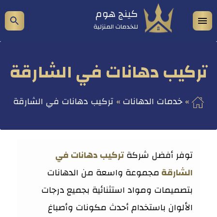
التجاوز
كينج هوم
فتح
إظه
إلى
للخدمات المنزلية
المحتوى
القائمة
شري
الب
تركيب دهانات في الشارقة
خدمات الدهانات
تركيب دهانات في الشارقة
توفر أفضل شركة
تركيب دهانات في
الشارقة
مجموعة واسعة من الدهانات
بتصميمات ومواد استثنائية بجميع درجات
الألوان باستخدام أحدث مكونات وأصباغ