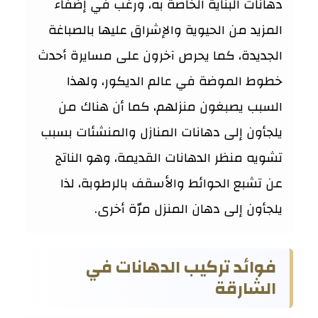
دهانات البناية الخاصة به، ورغب في إضفاء
المزيد من الحيوية والإشراق عليها بالصباغة
الجديدة، كما يحرص آخرون على مسايرة أحدث
خطوط الموضة في عالم الديكور، ولهذا
السبب يصبغون منزلهم، كما أن هناك من
يلجأون إلى دهانات المنازل والمنشئات بسبب
تشويه منظر الدهانات القديمة، وهو الناتج
عن تشبع الحوائط والأسقف بالرطوبة، لذا
يلجأون إلى دهان المنزل مرّة أخرى.
فوائد تركيب الدهانات في
الشارقة