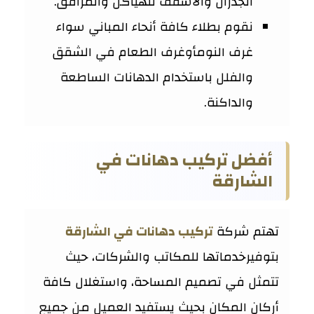
الجدران والأسقف للهياكل والمرافق.
نقوم بطلاء كافة أنحاء المباني سواء
غرف النومأوغرف الطعام في الشقق
والفلل باستخدام الدهانات الساطعة
والداكنة.
أفضل تركيب دهانات في
الشارقة
تهتم شركة
تركيب دهانات في الشارقة
بتوفيرخدماتها للمكاتب والشركات، حيث
تتمثل في تصميم المساحة، واستغلال كافة
أركان المكان بحيث يستفيد العميل من جميع