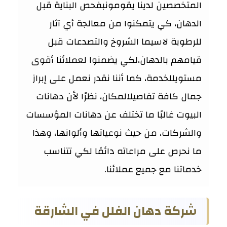
المتخصصين لدينا يقومونبفحص البناية قبل
الدهان، كي يتمكنوا من معالجة أي آثار
للرطوبة لاسيما الشروخ والتصدعات قبل
قيامهم بالدهان،لكي يضمنوا لعملائنا أقوى
مستويللخدمة، كما أننا نقدر نعمل على إبراز
جمال كافة تفاصيلالمكان، نظرًا لأن دهانات
البيوت غالبًا ما تختلف عن دهانات المؤسسات
والشركات، من حيث نوعياتها وألوانها، وهذا
ما نحرص على مراعاته دائمًا لكي تتناسب
خدماتنا مع جميع عملائنا.
شركة دهان الفلل في الشارقة