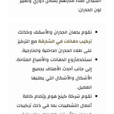
استبدال طلاء منازلهم بشكل دوري وتغيير
لون الجدران:
نقوم بدهان الجدران والأسقف وكذلك
تركيب دهانات في الشارقة
مع التركيز
على طلاء الجدران الداخلية والخارجية.
نستخدمأروع الدهانات والأصباغ المتاحة،
إلى جانب أحدث الأصناف بجميع
الأشكال والأشكال التي يطلبها
العميل.
تقوم شركة كينج هوم بإتمام كافة
أعمال التشطيبات بما في ذلك تركيبات