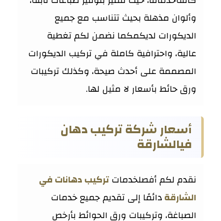
كافةخدماتنا، حيث نتميز بتوفير صباغات ثابتة،
وألوان مذهلة بحيث تتناسب مع جميع
الديكورات لديكمكما نضمن لكم تغطية
عالية، واحترافية كاملة في تركيب الديكورات
المصممة على أحدث صيحة، وكذلك تركيبات
ورق حائط بأسعار لا مثيل لها.
أسعار شركة تركيب دهان
فيالشارقة
نقدم لكم أفصلخدمات
تركيب دهانات في
الشارقة
دائمًا إلى تقديم جميع خدمات
الصباغة، وتركيبات ورق الحوائط بأرخص