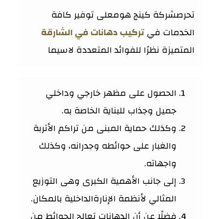
تحرصشركة كينج هومعلى توفير كافة
الخدمات في
تركيب دهانات في الشارقة
المتميزة نظرًا للفوائد المتعددة لاسيما
الحصول على مظهر خارجي وداخلي
جميل وجذاب للبناية الخاصة به.
وكذلك حماية المبنى من تراكم الأتربة
والغبار على حوائطه وجدرانه، وكذلك
واجهاته.
إلى جانب الأهمية الكبرى وهى التوزيع
المثالي لأنظمة الإنارةالداخلية بالمكان.
فضلًا عن أن الدهانات تعالج الحوائط من