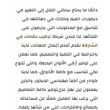
دائمًا ما يحتاج ساكني الفلل إلى التغيير في
ديكورات الفيلا وكذلك في دهاناتها كي
تتناسق مع المحتويات التي يحرصون على
اقتنائها، لذا فنحن شركة
تركيب دهانات في
الشارقة
نقدم أفخم أعمال الدهانات لدينا
باحترافية في التنفيذ والتصميم، كما نعمل
على توفير أرقى الألوان البديعة، والتي تتنوع
لكي تتناسب مع كافة الأذواق، كما لدينا
كوادر من أكفأ مهندسي الديكور، والذين
يعملون ليل نهار علىتوفير كافة التصاميم
التي يرغب بها العميل فضلًا عن مساعدته
بالنصائح والاقتراحات التي من شأنها إضفاء