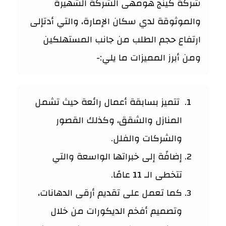
شركة كينج هومهى الشركة الشهيرة
والموثوقة لدي سكان الإمارة، والتي أدتإلى
ارتفاع حجم الطلب من جانب المستهلكين
ومن أبرز المميزات ما يلي:-
تتميز بسابقة أعمال رائعة حيث تشمل
المنازل والشقق، وكذلك القصور
والشركات والفلل.
إضافًة إلى خبراتها الواسعة والتي
تتخطى الـ 11 عامًا.
كما تعمل على تقديم أرقى الدهانات،
وتصميم أفخم الديكورات من خلال