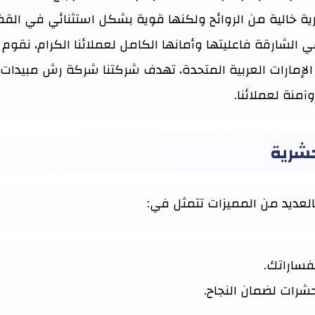
 خالية من الروائح ولكنها قوية بشكل استثنائي في القض
لشارقة فاعليتها وأمانها الكامل لعملائنا الكرام، نقوم 
مارات العربية المتحدة، تهدف شركتنا شركة رش مبيدات ح
منة لعملائنا.
حشرية
لعديد من المميزات تتمثل في:
فساراتك.
شرات لضمان النجاح.