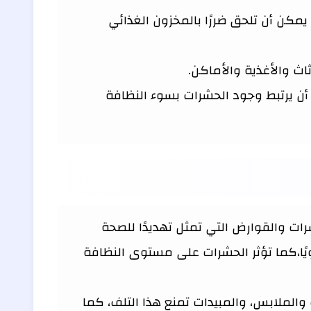
يمكن أن تلحق ضررًا بالمخزون الغذائي
اث والأغذية والأماكن.
ن يرتبط وجود الحشرات بسوء النظافة
 والقوارض التي تمثل تهديدًا للصحة
ويًا،كما تؤثر الحشرات على مستوى النظافة
والملابس، والمبيدات تمنع هذا التلف، كما