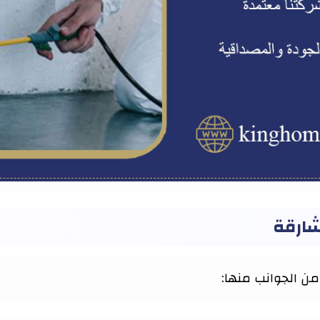
شارقة
ن الجوانب منها: