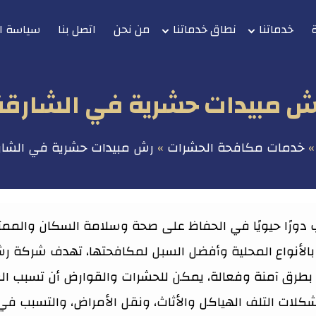
خدماتنا
نطاق خدماتنا
من نحن
اتصل بنا
سياسة ا
ش مبيدات حشرية في الشارقة
خدمات مكافحة الحشرات
رش مبيدات حشرية في الشار
دورًا حيويًا في الحفاظ على صحة وسلامة السكان والمم
بالأنواع المحلية وأفضل السبل لمكافحتها، تهدف شركة ر
طرق آمنة وفعالة، يمكن للحشرات والقوارض أن تسبب العد
ت التلف الهياكل والأثاث، ونقل الأمراض، والتسبب في تل