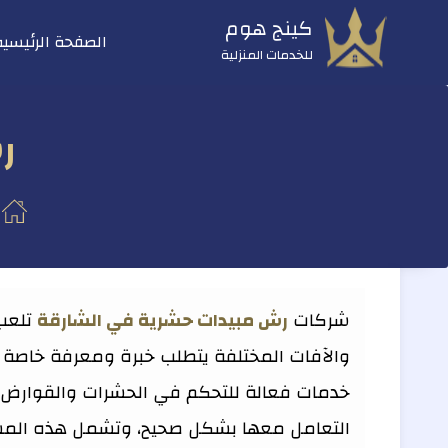
التجاوز
كينج هوم
الصفحة الرئيسية
إلى
للخدمات المنزلية
المحتوى
ر
شركات
رش مبيدات حشرية في الشارقة
تلعب 
والآفات المختلفة يتطلب خبرة ومعرفة خاصة 
خدمات فعالة للتحكم في الحشرات والقوارض ب
التعامل معها بشكل صحيح، وتشمل هذه المشكلا