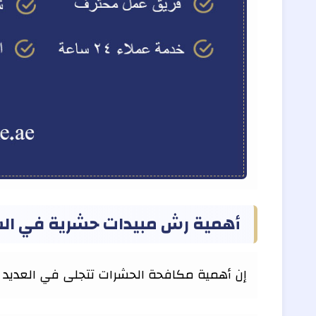
أهمية رش مبيدات حشرية في ال
إن أهمية مكافحة الحشرات تتجلى في العديد م