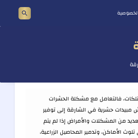
لخصوصية
إظهار
شريط
البحث
قة
تلكات، فالتعامل مع مشكلة الحشرات
ش مبيدات حشرية في الشارقة إلى توفير
يد من المشكلات والأمراض إذا لم يتم
وث الأماكن، وتدمير المحاصيل الزراعية،