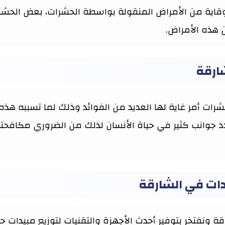
قاية من الأمراض المنقولة بواسطة الحشرات، بعض الحشرا
 هذه الأمراض.
ارقة
رات أمر غاية لها العديد من الفوائد وذلك لما تسببه هذه
د جوانب كثير في حياة الأنسان لذلك من الضروري مكافحته
ات في الشارقة
نفتخر بتوفير أحدث الأجهزة والتقنيات لتوزيع مبيدات حش