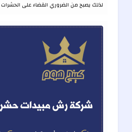
لذلك يصبح من الضروري القضاء على الحشرات ب