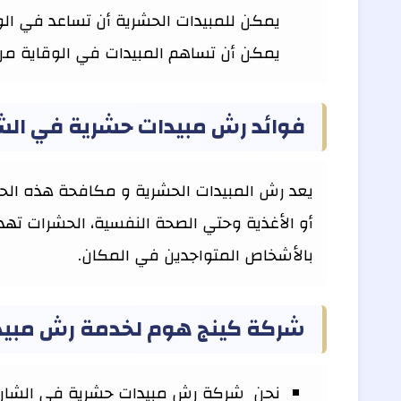
يمكن للمبيدات الحشرية أن تساعد في الو
يمكن أن تساهم المبيدات في الوقاية من
فوائد رش مبيدات حشرية في الش
يعد رش المبيدات الحشرية و مكافحة هذه الحش
أو الأغذية وحتي الصحة النفسية، الحشرات تهد
بالأشخاص المتواجدين في المكان.
شركة كينج هوم لخدمة رش مبيد
نحن شركة رش مبيدات حشرية في الشارقة و