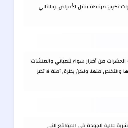
ت تكون مرتبطة بنقل الأمراض، وبالتالي
 الحشرات من أضرار سواء للمباني والمنشآت
ا والتخلص منها، ولكن بطرق آمنة لا تضر
رية عالية الجودة في المواقع التي