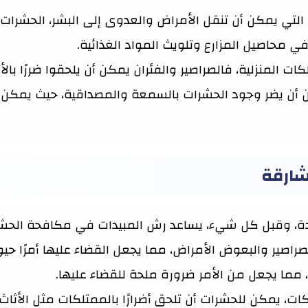
ة التي يمكن أن تنقل الأمراض والعدوى إلى البشر، الحشرات 
ي محاصيل المزارع وتلويث المواد الغذائية.
المنزلية، فالصراصير والفئران يمكن أن يلحقوا ضررًا بالأث
أن يضر وجود الحشرات بالسمعة والمصداقية، حيث يمكن أ
شارقة
، وقبل كل شيء، يساعد رش المبيدات في مكافحة الحشرات
راصير والبعوض الأمراض، مما يجعل القضاء عليها أمرًا حي
 مما يجعل من الأمر ضرورة ملحة للقضاء عليها.
ات، يمكن للحشرات أن تلحق أضرارًا بالممتلكات مثل الأثاث 