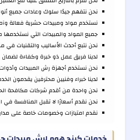
نحن نلتزم بالتاريخ المتفق عليه مع العميل
نحن نتفهم جيدًا سلوك وعادات جميع أنوا
نستخدم مواد ومبيدات حشرية فعالة وآمن
جميع المواد والمبيدات التي نستخدمها 
نحن نتبع أحدث الأساليب والتقنيات في م
لدينا فريق عمل ذو خبرة وكفاءة لضمان ال
نحن نستخدم أجهزة رش المبيدات وأدوات ا
لدينا خبراء وفنيين محترفين يقدمون الخد
نحن واحدة من أقدم شركات مكافحة الح
نحن نقدم أسعارًا لا تقبل المنافسة في 
نقدم امتيازات وخصومات خاصة على مدار ال
خدمات كينج هوم لرش مبيدات ح