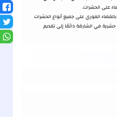
ش
اء على الحشرات.
بالقضاء الفوري على جميع أنواع الحشرات
ع
ش
شرية في الشارقة دائمًا إلى تقديم
ف
ع
ش
تو
ع
و