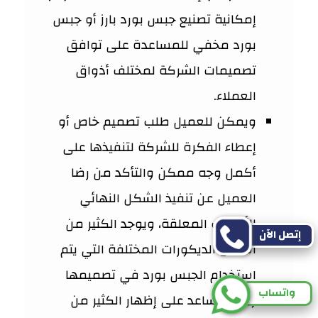
إمكانية تصنيع جبس بورد بارز أو جبس
بورد مخفي للمساعدة على توافق
تصميمات الشركة لمختلف أذواق
العملاء.
ويمكن للعميل طلب تصميم خاص أو
إعطاء الفكرة للشركة لتنفيذها على
أكمل وجه ممكن والتأكد من رضا
العميل عن تنفيذ الشكل النهائي
للأسقف المعلقة، ويوجد الكثير من
إتصل الآن
أشكال الديكورات المختلفة التي يتم
استخدام الجبس بورد في تصميمها
واتساب
والتي تساعد على إظهار الكثير من