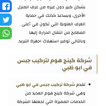
ش
بشكل كبير دون غيره من غرف المنزل
الأخرى، ويساعد كذلك في حماية
ع
ش
الغرف العلوية التي تكون في أعلى
ف
ع
المطابخ من انتقال الحرارة إليها
ش
وبالتالي توفير استهلاك اجهزة التبريد.
تو
ع
و
شركة كينج هوم لتركيب جبس
في ابو ظبي
تقدم
شركة تركيب جبس في ابو ظبي
وهي شركة كينج هوم العديد من
الخدمات المميزة التي تجعلها الشركة