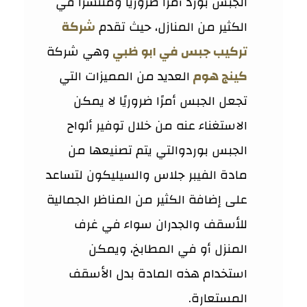
الجبس بورد أمرًا ضروريًا ومنتشرًا في
الكثير من المنازل، حيث تقدم
شركة
تركيب جبس في ابو ظبي
وهي شركة
كينج هوم
العديد من المميزات التي
تجعل الجبس أمرًا ضروريًا لا يمكن
الاستغناء عنه من خلال توفير ألواح
الجبس بوردوالتي يتم تصنيعها من
مادة الفيبر جلاس والسيليكون لتساعد
على إضافة الكثير من المناظر الجمالية
للأسقف والجدران سواء في غرف
المنزل أو في المطابخ، ويمكن
استخدام هذه المادة بدل الأسقف
المستعارة.