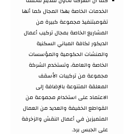
كما أن الشركة تحاول تقديم مختلف
الخدمات الخاصة بهذا المجال كما أنها
تقومبتنفيذ مجموعة كبيرة من
المشاريع الخاصة بمجال تركيب أعمال
الديكور لكافة المباني السكنية
والمنشآت الحكومية والمؤسسات
الخاصة والعامة، وتستخدم الشركة
مجموعة من تركيبات الأسقف
المعلقة المتنوعة بالإضافة إلى
الاعتماد على استخدام مجموعة من
القواطع الخفيفة والعديد من العمال
المتميزين في أعمال النقش والزخرفة
على الجبس برد.