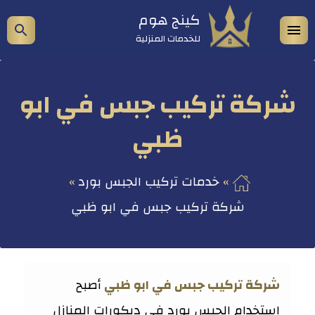
التجاوز
كينج هوم
فتح
إظه
إلى
للخدمات المنزلية
المحتوى
القائمة
شري
الب
شركة تركيب جبس في ابو
ظبي
خدمات تركيب الجبس بورد
شركة تركيب جبس في ابو ظبي
شركة تركيب جبس في ابو ظبي
أصبح
استخدام الجبس بورد في ديكورات المنازل