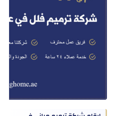
شر
ارقام شركة ترميم مباني في