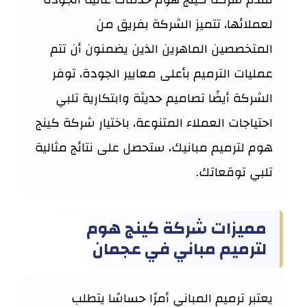
لعملائها، تتميز الشركة بفريق من
المتخصصين الماهرين الذين يضمنون أن تتم
عمليات الترميم بأعلى معايير الجودة، توفر
الشركة أيضًا تصاميم حديثة وابتكارية تلبي
احتياجات العملاء المتنوعة، باختيار شركة كينج
هوم لترميم مبانيك، ستحصل على نتائج مثالية
تلبي توقعاتك.
مميزات شركة كينج هوم
لترميم مباني في عجمان
يعتبر ترميم المباني أمرًا حساسًا يتطلب