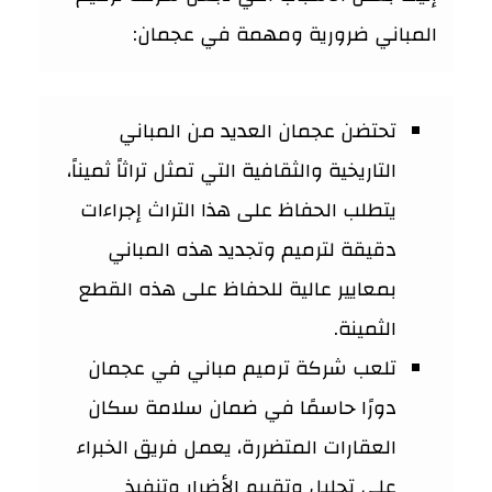
المباني ضرورية ومهمة في عجمان:
تحتضن عجمان العديد من المباني
التاريخية والثقافية التي تمثل تراثاً ثميناً،
يتطلب الحفاظ على هذا التراث إجراءات
دقيقة لترميم وتجديد هذه المباني
بمعايير عالية للحفاظ على هذه القطع
الثمينة.
تلعب شركة ترميم مباني في عجمان
دورًا حاسمًا في ضمان سلامة سكان
العقارات المتضررة، يعمل فريق الخبراء
على تحليل وتقييم الأضرار وتنفيذ