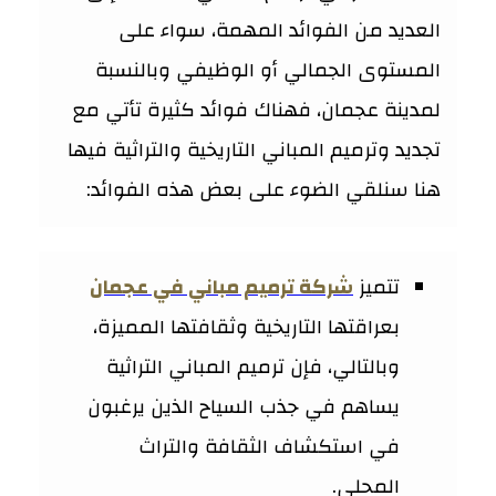
العديد من الفوائد المهمة، سواء على
المستوى الجمالي أو الوظيفي وبالنسبة
لمدينة عجمان، فهناك فوائد كثيرة تأتي مع
تجديد وترميم المباني التاريخية والتراثية فيها
هنا سنلقي الضوء على بعض هذه الفوائد:
تتميز
شركة ترميم مباني في عجمان
بعراقتها التاريخية وثقافتها المميزة،
وبالتالي، فإن ترميم المباني التراثية
يساهم في جذب السياح الذين يرغبون
في استكشاف الثقافة والتراث
المحلي.