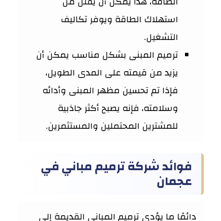
الطاقة، هذا يمكن أن يقلل من
استهلاك الطاقة ويوفر تكاليف
التشغيل.
ترميم المبنى بشكل مناسب يمكن أن
يزيد من قيمته على المدى الطويل،
فإذا تم تحسين مظهر المبنى وأدائه
وسلامته، فإنه يصبح أكثر جاذبية
للمشترين المحتملين والمستثمرين.
فوائد شركة ترميم مباني في
عجمان
دائمًا ما يؤدي ترميم المباني القديمة إلى