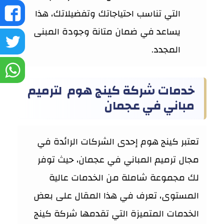
ش
التي تناسب احتياجاتك وتفضيلاتك، هذا
يساعد في ضمان متانة وجودة المبنى
ع
ش
المجدد.
ف
ع
ش
خدمات شركة كينج هوم لترميم
تو
ع
مباني في عجمان
و
تعتبر كينج هوم إحدى الشركات الرائدة في
مجال ترميم المباني في عجمان، حيث توفر
لك مجموعة شاملة من الخدمات عالية
المستوى، تعرف في هذا المقال على بعض
الخدمات المتميزة التي تقدمها شركة كينج