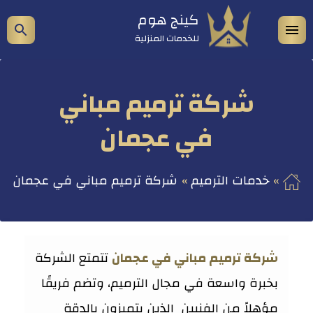
التجاوز
كينج هوم
فتح
إظه
إلى
للخدمات المنزلية
المحتوى
القائمة
شري
الب
شركة ترميم مباني
في عجمان
خدمات الترميم
شركة ترميم مباني في عجمان
شركة ترميم مباني في عجمان
تتمتع الشركة
بخبرة واسعة في مجال الترميم، وتضم فريقًا
مؤهلاً من الفنيين الذين يتميزون بالدقة