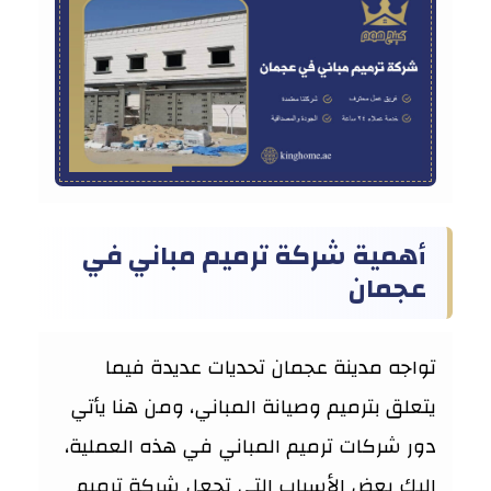
أهمية شركة ترميم مباني في
عجمان
تواجه مدينة عجمان تحديات عديدة فيما
يتعلق بترميم وصيانة المباني، ومن هنا يأتي
دور شركات ترميم المباني في هذه العملية،
إليك بعض الأسباب التي تجعل شركة ترميم