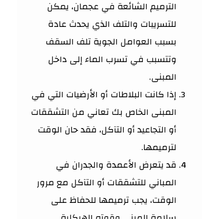
الترميم الشائعة في عجمان، يمكن
للتسريبات والتلف الذي يحدث عادة
بسبب العوامل الجوية تلف السقف
وتتسبب في تسرب الماء إلى داخل
المبنى.
إذا كانت البلاطات أو الأرضيات التي في
المبنى الخاص بك تعاني من التشققات
أو التجاعيد أو التآكل، فقد حان الوقت
لترميمها.
قد يتعرض الأعمدة والجدران في
المباني للتشققات أو التآكل مع مرور
الوقت، يجب ترميمها للحفاظ على
سلامة المبنى وقوته الهيكلية.