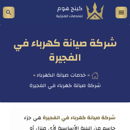
التجاوز
كينج هوم
فتح
إظه
إلى
للخدمات المنزلية
المحتوى
القائمة
شري
الب
شركة صيانة كهرباء في
الفجيرة
خدمات صيانة الكهرباء
شركة صيانة كهرباء في الفجيرة
شركة صيانة كهرباء في الفجيرة
هي جزء
حاسم من البنية الأساسية لأي منزل أو