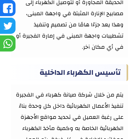
الحديقة المجاورة أو لتوصيل الكهرباء إلى
ش
مصابيح الإنارة المثبتة في واجهة المبنى،
ع
وهذا يعد جزءًا هامًا من تصميم وتنفيذ
ش
تشطيبات واجهة المبنى في إمارة الفجيرة أو
ف
ع
ش
في أي مكان آخر.
تو
ع
تأسيس الكهرباء الداخلية
و
يتم من خلال شركة صيانة كهرباء في الفجيرة
تنفيذ الأعمال الكهربائية داخل كل وحدة بناءً
على رغبة العميل في تحديد مواقع الأجهزة
الكهربائية الخاصة به وكمية مأخذ الكهرباء