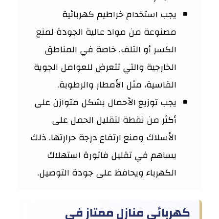
يجب استخدام خراطيم كهربائية
مصنوعة من مواد عالية الجودة لمنع
الكسر أو التلف. خاصة في المناطق
الخارجية والتي تتعرض للعوامل الجوية
القاسية، مثل الأمطار والرطوبة.
يجب توزيع الأحمال بشكل متوازن على
أكثر من نقطة لتقليل الحمل على
الأسلاك ومنع ارتفاع درجة حرارتها. ذلك
يساهم في تقليل فاتورة استهلاك
الكهرباء ويحافظ على جودة التوصيل.
كهربائي منازل ممتاز في