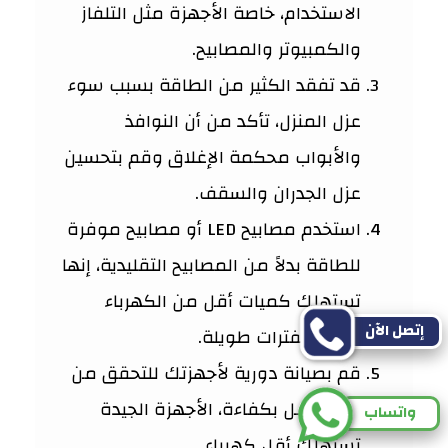
الاستخدام، خاصة الأجهزة مثل التلفاز
والكمبيوتر والمصابيح.
قد تفقد الكثير من الطاقة بسبب سوء
عزل المنزل، تأكد من أن النوافذ
والأبواب محكمة الإغلاق وقم بتحسين
عزل الجدران والسقف.
استخدم مصابيح LED أو مصابيح موفرة
للطاقة بدلاً من المصابيح التقليدية، إنها
تستهلك كميات أقل من الكهرباء
إتصل الآن
وتدوم لفترات طويلة.
قم بصيانة دورية لأجهزتك للتحقق من
أنها تعمل بكفاءة، الأجهزة الجيدة
واتساب
تستهلك أقل كهرباء.