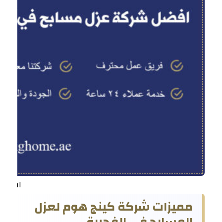
افضل 
مميزات شركة كينج هوم لعزل