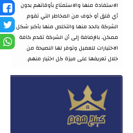
الاستفادة منها والاستمتاع بأوقاتهم بدون
ش
أي قلق أو خوف من المخاطر التي تقوم
ع
ش
الشركة بالحد منها والتخلص منها بأكبر شكل
ممكن، بالإضافة إلى أن الشركة تقدم كافة
ف
ع
ش
الاختيارات للعميل وتوفر لها النصيحة من
تو
ع
خلال تعريفها على ميزة كل اختيار منهم.
و