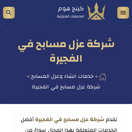
التجاوز
كينج هوم
فتح
إظه
إلى
للخدمات المنزلية
المحتوى
القائمة
شري
الب
شركة عزل مسابح في
الفجيرة
خدمات انشاء وعزل المسابح
شركة عزل مسابح في الفجيرة
تقدم
شركة عزل مسابح في الفجيرة
أفضل
الخدمات المتعلقة بهذا المجال سواءً من