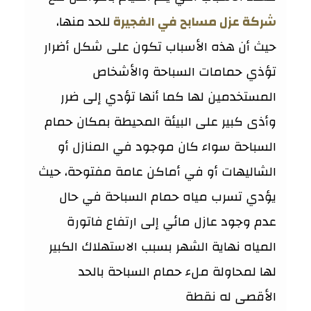
شركة عزل مسابح في الفجيرة
للحد منها،
حيث أن هذه الأسباب تكون على شكل أضرار
تؤذي حمامات السباحة والأشخاص
المستخدمين لها كما أنها تؤدي إلى ضرر
وأذى كبير على البيئة المحيطة بمكان حمام
السباحة سواء كان موجود في المنازل أو
الشاليهات أو في أماكن عامة مفتوحة، حيث
يؤدي تسرب مياه حمام السباحة في حال
عدم وجود عازل مائي إلى ارتفاع فاتورة
المياه نهاية الشهر بسبب الاستهلاك الكبير
لها لمحاولة ملء حمام السباحة بالحد
الأقصى له نقطة