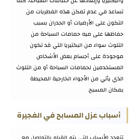
والبكتيريا وإبعادها عن حمامات السباحة، كما
تساعد في عدم تمكن هذه الفطريات من
التكون على الأرضيات أو الجدران بسبب
حفاظها على ميه حمامات السباحة من
التلوث سواء من البكتيريا التي قد تكون
موجودة على أجسام بعض الأشخاص
المستخدمين لحمامات السباحة أو من التلوث
الذي يأتي من الأجواء الخارجية المحيطة
بمكان المسبح.
أسباب عزل المسابح في الفجيرة
تتعدد الأسباب التي يتم القيام بالتواصل مع