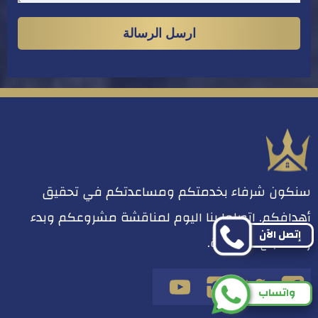
سنكون شرفاء بخدمتكم ومساعدتكم في تحقيق
أهدافكم. اتصلوا بنا اليوم لمناقشة مشروعكم وبدء
إتصل الآن
رحلة نجاح مشتركة.
تابعنا
تابعنا
تابعنا
تابعنا
واتساب
على
على
على
على