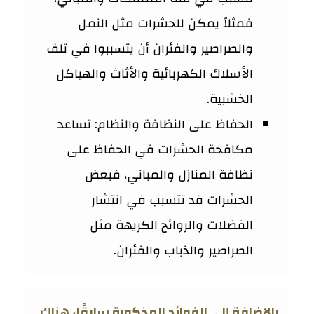
فمثلاً يمكن للحشرات مثل النمل
والصراصير والفئران أن يتسببوا في تلف
الأسلاك الكهربائية والأثاث والهياكل
الخشبية.
الحفاظ على النظافة والنظام: تساعد
مكافحة الحشرات في الحفاظ على
نظافة المنازل والمباني، فبعض
الحشرات قد تتسبب في انتشار
الفضلات والروائح الكريهة مثل
الصراصير والذباب والفئران.
بالإضافة إلى الفوائد المذكورة سابقًا، هناك