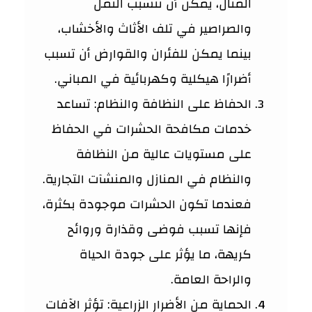
المثال، يمكن أن تتسبب النمل
والصراصير في تلف الأثاث والأخشاب،
بينما يمكن للفئران والقوارض أن تسبب
أضرارًا هيكلية وكهربائية في المباني.
الحفاظ على النظافة والنظام: تساعد
خدمات مكافحة الحشرات في الحفاظ
على مستويات عالية من النظافة
والنظام في المنازل والمنشآت التجارية.
فعندما تكون الحشرات موجودة بكثرة،
فإنها تسبب فوضى وقذارة وروائح
كريهة، ما يؤثر على جودة الحياة
والراحة العامة.
الحماية من الأضرار الزراعية: تؤثر الآفات