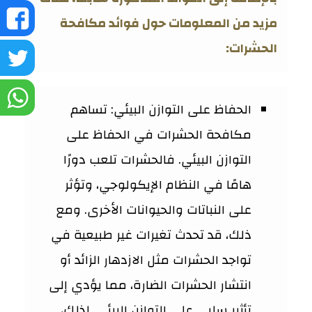
ش
مزيد من المعلومات حول فوائد مكافحة
الحشرات:
ع
ش
ف
ع
ش
الحفاظ على التوازن البيئي: تساهم
تو
ع
مكافحة الحشرات في الحفاظ على
التوازن البيئي. فالحشرات تلعب دورًا
و
هامًا في النظام الإيكولوجي، وتؤثر
على النباتات والحيوانات الأخرى. ومع
ذلك، قد تحدث تغيرات غير طبيعية في
تواجد الحشرات مثل الازدهار الزائد أو
انتشار الحشرات الضارة، مما يؤدي إلى
تأثير سلبي على التوازن البيئي. لذلك،