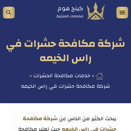
التجاوز
كينج هوم
فتح
إظه
إلى
للخدمات المنزلية
المحتوى
القائمة
شري
الب
شركة مكافحة حشرات في
راس الخيمه
خدمات مكافحة الحشرات
شركة مكافحة حشرات في راس الخيمه
يبحث الكثير من الناس عن
شركة مكافحة
حشرات في راس الخيمه
حيث تعتبر مكافحة