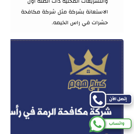
والتشريعات المحلية ذات الصلة اول
الاستعانة بشركة مثل شركة مكافحة
حشرات في راس الخيمه.
إتصل الآن
واتساب